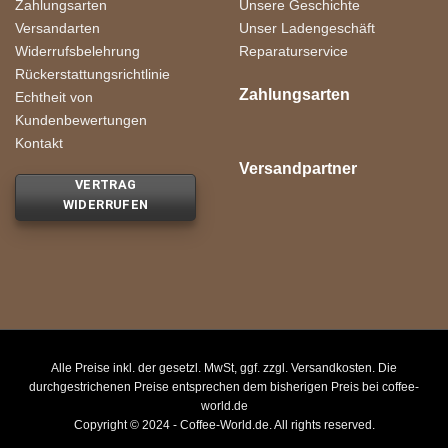
Zahlungsarten
Unsere Geschichte
Versandarten
Unser Ladengeschäft
Widerrufsbelehrung
Reparaturservice
Rückerstattungsrichtlinie
Zahlungsarten
Echtheit von
Kundenbewertungen
Kontakt
Versandpartner
VERTRAG
WIDERRUFEN
Alle Preise inkl. der gesetzl. MwSt, ggf. zzgl. Versandkosten. Die
durchgestrichenen Preise entsprechen dem bisherigen Preis bei coffee-
world.de
Copyright © 2024 - Coffee-World.de. All rights reserved.