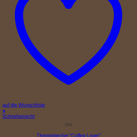
auf die Wunschliste
+
Schnellansicht
PPD
Thermobecher “Coffee Lover”