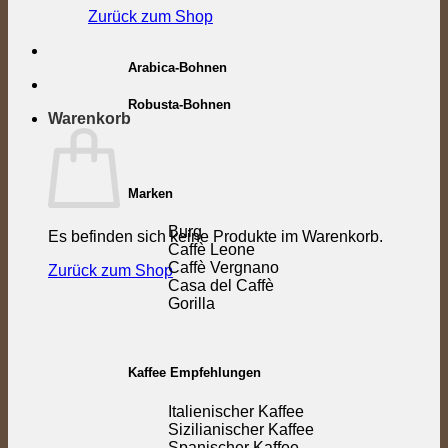
Zurück zum Shop
Arabica-Bohnen
Robusta-Bohnen
Warenkorb
Marken
Burg
Es befinden sich keine Produkte im Warenkorb.
Caffè Leone
Caffè Vergnano
Zurück zum Shop
Casa del Caffè
Gorilla
Kaffee Empfehlungen
Italienischer Kaffee
Sizilianischer Kaffee
Spanischer Kaffee