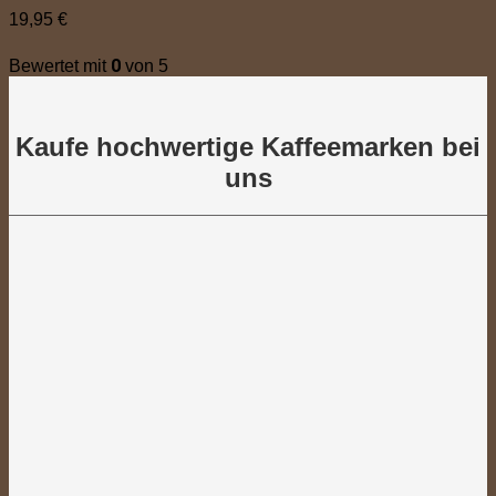
19,95
€
0
Bewertet mit
von 5
Kaufe hochwertige Kaffeemarken bei
uns