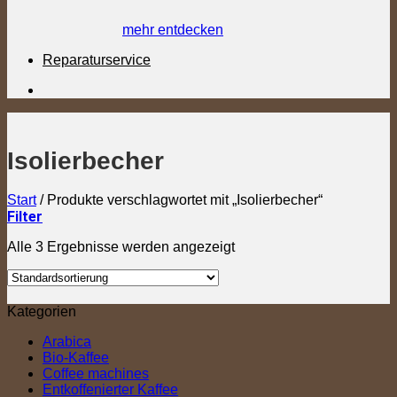
mehr entdecken
Reparaturservice
Isolierbecher
Start
/
Produkte verschlagwortet mit „Isolierbecher“
Filter
Alle 3 Ergebnisse werden angezeigt
Kategorien
Arabica
Bio-Kaffee
Coffee machines
Entkoffenierter Kaffee