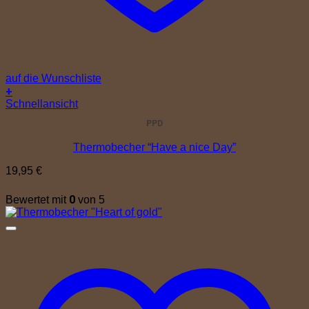
auf die Wunschliste
+
Schnellansicht
PPD
Thermobecher “Have a nice Day”
19,95
€
0
Bewertet mit
von 5