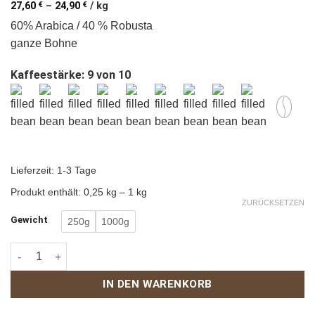
27,60
€
–
24,90
€
/
kg
60% Arabica / 40 % Robusta
ganze Bohne
Kaffeestärke: 9 von 10
Lieferzeit:
1-3 Tage
Produkt enthält: 0,25
kg
– 1
kg
ZURÜCKSETZEN
Gewicht
250g
1000g
Brasilia Menge
IN DEN WARENKORB