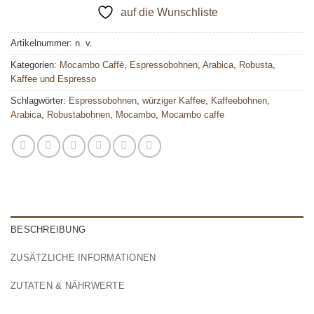
auf die Wunschliste
Artikelnummer:
n. v.
Kategorien:
Mocambo Caffè
,
Espressobohnen
,
Arabica
,
Robusta
,
Kaffee und Espresso
Schlagwörter:
Espressobohnen
,
würziger Kaffee
,
Kaffeebohnen
,
Arabica
,
Robustabohnen
,
Mocambo
,
Mocambo caffe
BESCHREIBUNG
ZUSÄTZLICHE INFORMATIONEN
ZUTATEN & NÄHRWERTE