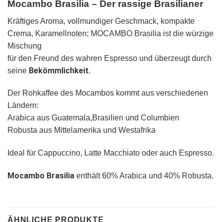
Mocambo Brasilia – Der rassige Brasilianer
Kräftiges Aroma, vollmundiger Geschmack, kompakte
Crema, Karamellnoten; MOCAMBO Brasilia ist die würzige
Mischung
für den Freund des wahren Espresso und überzeugt durch
Bekömmlichkeit
seine
.
Der Rohkaffee des Mocambos kommt aus verschiedenen
Ländern:
Arabica aus Guatemala,Brasilien und Columbien
ganze Bohnen
ganze Bohnen
Robusta aus Mittelamerika und Westafrika
Ideal für Cappuccino, Latte Macchiato oder auch Espresso.
Mocambo Brasilia
enthält 60% Arabica und 40% Robusta.
ÄHNLICHE PRODUKTE