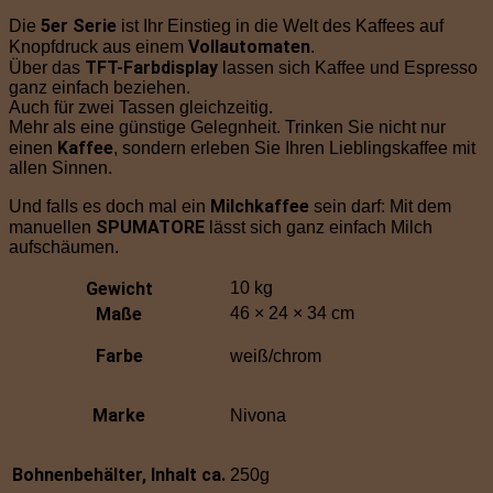
5er Serie
Die
ist Ihr Einstieg in die Welt des Kaffees auf
Vollautomaten
Knopfdruck aus einem
.
TFT-Farbdisplay
Über das
lassen sich Kaffee und Espresso
ganz einfach beziehen.
Auch für zwei Tassen gleichzeitig.
Mehr als eine günstige Gelegnheit. Trinken Sie nicht nur
Kaffee
einen
, sondern erleben Sie Ihren Lieblingskaffee mit
allen Sinnen.
Milchkaffee
Und falls es doch mal ein
sein darf: Mit dem
SPUMATORE
manuellen
lässt sich ganz einfach Milch
aufschäumen.
Gewicht
10 kg
Maße
46 × 24 × 34 cm
Farbe
weiß/chrom
Marke
Nivona
Bohnenbehälter, Inhalt ca.
250g