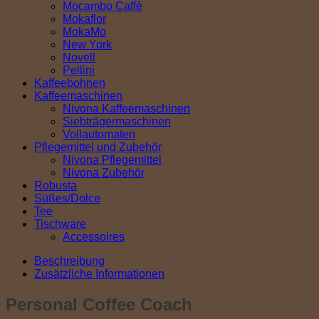
Mocambo Caffè
Mokaflor
MokaMo
New York
Novell
Pellini
Kaffeebohnen
Kaffeemaschinen
Nivona Kaffeemaschinen
Siebträgermaschinen
Vollautomaten
Pflegemittel und Zubehör
Nivona Pflegemittel
Nivona Zubehör
Robusta
Süßes/Dolce
Tee
Tischware
Accessoires
Beschreibung
Zusätzliche Informationen
Personal Coffee Coach