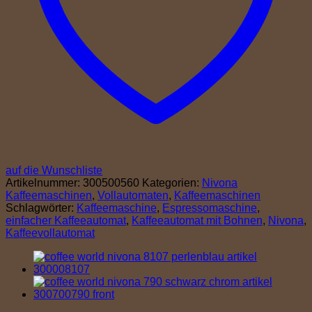
auf die Wunschliste
Artikelnummer:
300500560
Kategorien:
Nivona
Kaffeemaschinen
,
Vollautomaten
,
Kaffeemaschinen
Schlagwörter:
Kaffeemaschine
,
Espressomaschine
,
einfacher Kaffeeautomat
,
Kaffeeautomat mit Bohnen
,
Nivona
,
Kaffeevollautomat