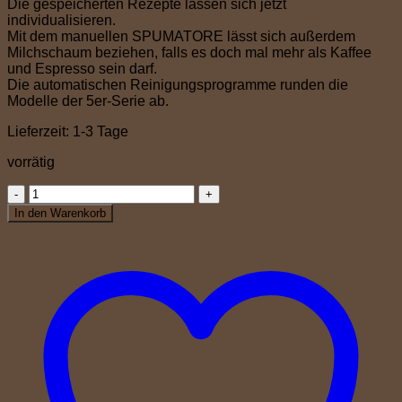
Die gespeicherten Rezepte lassen sich jetzt
individualisieren.
Mit dem manuellen SPUMATORE lässt sich außerdem
Milchschaum beziehen, falls es doch mal mehr als Kaffee
und Espresso sein darf.
Die automatischen Reinigungsprogramme runden die
Modelle der 5er-Serie ab.
Lieferzeit:
1-3 Tage
vorrätig
CafeRomatica
560
In den Warenkorb
-
Kaffeevollautomat
Menge