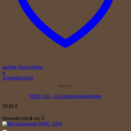
auf die Wunschliste
+
Schnellansicht
NIVONA
NIZB 410 – Zusatzbohnenbehälter
39,95
€
0
Bewertet mit
von 5