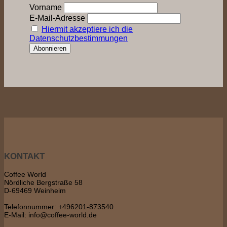
Vorname
E-Mail-Adresse
Hiermit akzeptiere ich die
Datenschutzbestimmungen
KONTAKT
Coffee World
Nördliche Bergstraße 58
D-69469 Weinheim
Telefonnummer: +496201-873540
E-Mail: info@coffee-world.de