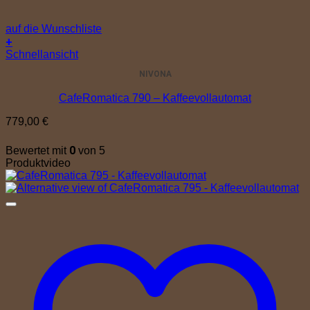
auf die Wunschliste
+
Schnellansicht
NIVONA
CafeRomatica 790 – Kaffeevollautomat
779,00
€
0
Bewertet mit
von 5
Produktvideo