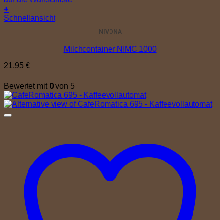
+
Schnellansicht
NIVONA
Milchcontainer NIMC 1000
21,95
€
0
Bewertet mit
von 5