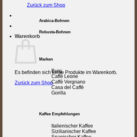
Zurück zum Shop
Arabica-Bohnen
Robusta-Bohnen
Warenkorb
Marken
Burg
Es befinden sich keine Produkte im Warenkorb.
Caffè Leone
Caffè Vergnano
Zurück zum Shop
Casa del Caffè
Gorilla
Kaffee Empfehlungen
Italienischer Kaffee
Sizilianischer Kaffee
Spanischer Kaffee