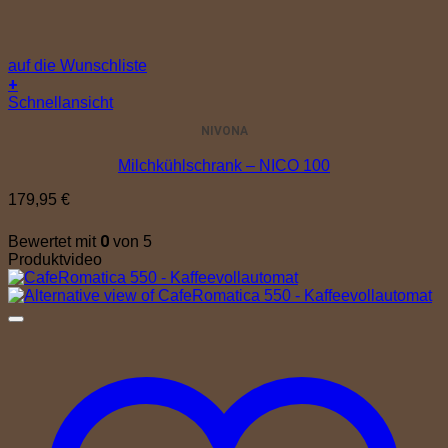
auf die Wunschliste
+
Schnellansicht
NIVONA
Milchkühlschrank – NICO 100
179,95
€
0
Bewertet mit
von 5
Produktvideo