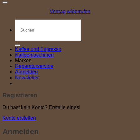
Vertrag widerrufen
Suchen
nach:
Kaffee und Espresso
Kaffeemaschinen
Marken
Reparaturservice
Anmelden
Newsletter
Registrieren
Du hast kein Konto? Erstelle eines!
Konto erstellen
Anmelden