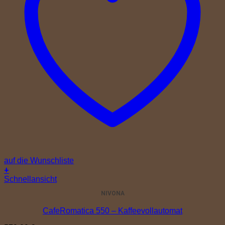
auf die Wunschliste
+
Schnellansicht
NIVONA
CafeRomatica 550 – Kaffeevollautomat