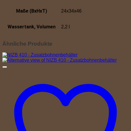
Maße (BxHxT)
24x34x46
Wassertank, Volumen
2,2 l
Ähnliche Produkte