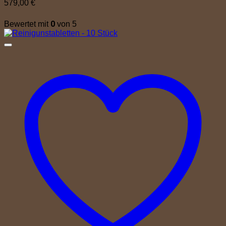
579,00
€
0
Bewertet mit
von 5