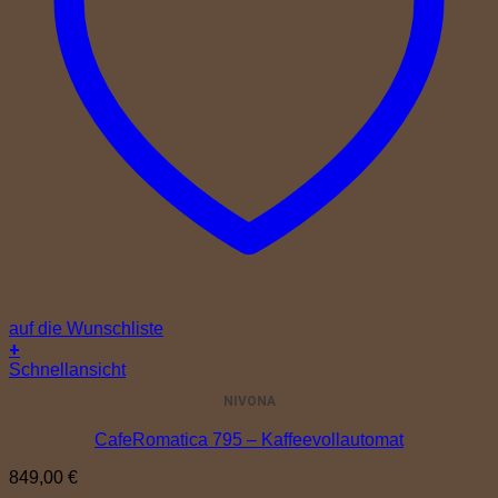
auf die Wunschliste
+
Schnellansicht
NIVONA
CafeRomatica 795 – Kaffeevollautomat
849,00
€