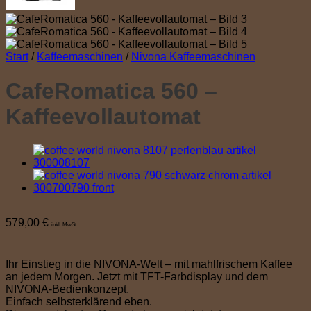
Start
/
Kaffeemaschinen
/
Nivona Kaffeemaschinen
CafeRomatica 560 –
Kaffeevollautomat
579,00
€
inkl. MwSt.
Ihr Einstieg in die NIVONA-Welt – mit mahlfrischem Kaffee
an jedem Morgen. Jetzt mit TFT-Farbdisplay und dem
NIVONA-Bedienkonzept.
Einfach selbsterklärend eben.