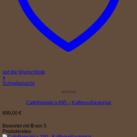
auf die Wunschliste
+
Schnellansicht
NIVONA
CafeRomatica 695 – Kaffeevollautomat
699,00
€
0
Bewertet mit
von 5
Produktvideo