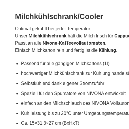
Milchkühlschrank/Cooler
Optimal gekühlt bei jeder Temperatur.
Milchkühlschrank
Cappu
Unser
hält die Milch frisch für
Nivona-Kaffeevollautomaten
Passt an alle
.
Kühlung
Einfach Milchkarton rein und fertig ist die
.
Passend für alle gängigen Milchkartons (1l)
hochwertiger Milchkühlschrank zur Kühlung handelsü
Selbstkühlend dank eigener Stromzufuhr
Speziell für den Spumatore von NIVONA entwickelt
einfach an den Milchschlauch des NIVONA Vollauto
Kühlleistung bis zu 20°C unter Umgebungstemperatu
Ca. 15×31,3×27 cm (BxHxT)