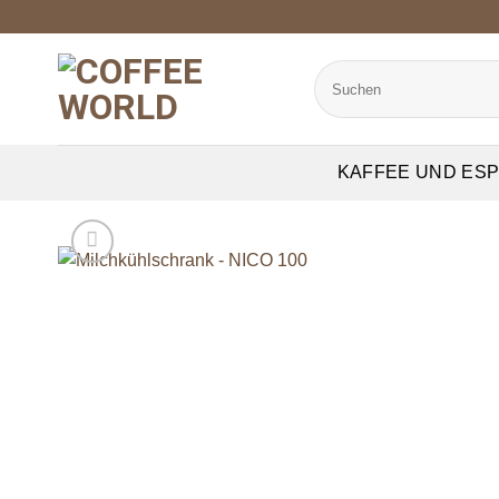
Zum
Inhalt
springen
Suchen
nach:
KAFFEE UND ES