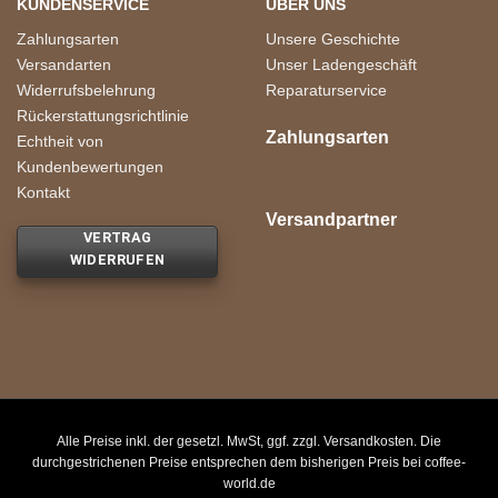
KUNDENSERVICE
ÜBER UNS
Zahlungsarten
Unsere Geschichte
Versandarten
Unser Ladengeschäft
Widerrufsbelehrung
Reparaturservice
Rückerstattungsrichtlinie
Zahlungsarten
Echtheit von
Kundenbewertungen
Kontakt
Versandpartner
VERTRAG
WIDERRUFEN
Alle Preise inkl. der gesetzl. MwSt, ggf. zzgl. Versandkosten. Die
durchgestrichenen Preise entsprechen dem bisherigen Preis bei coffee-
world.de