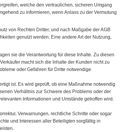
greifen, welche den vertraulichen, sicheren Umgang
 umgehend zu informieren, wenn Anlass zu der Vermutung
hutz von Rechten Dritter, und nach Maßgabe der AGB
chkeiten genutzt werden. Eine andere Art der Nutzung,
agen sie die Verantwortung für diese Inhalte. Zu diesen
Verkäufer macht sich die Inhalte der Kunden nicht zu
 Probleme oder Gefahren für Dritte notwendige
fertigt ist. Es wird geprüft, ob eine Maßnahme notwendig
senen Verhältnis zur Schwere des Problems oder der
r relevanten Informationen und Umstände getroffen wird.
ektur, Verwarnungen, rechtliche Schritte oder sogar
e und Interessen aller Beteiligten sorgfältig in
eisten.