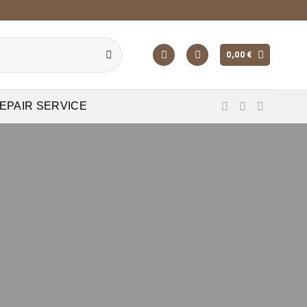
0,00
€
EPAIR SERVICE