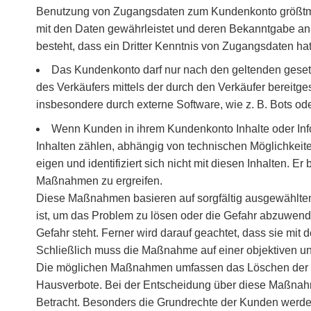
Benutzung von Zugangsdaten zum Kundenkonto größtmög
mit den Daten gewährleistet und deren Bekanntgabe an 
besteht, dass ein Dritter Kenntnis von Zugangsdaten h
Das Kundenkonto darf nur nach den geltenden geset
des Verkäufers mittels der durch den Verkäufer bereitg
insbesondere durch externe Software, wie z. B. Bots oder
Wenn Kunden in ihrem Kundenkonto Inhalte oder Inform
Inhalten zählen, abhängig von technischen Möglichkeite
eigen und identifiziert sich nicht mit diesen Inhalten. E
Maßnahmen zu ergreifen.
Diese Maßnahmen basieren auf sorgfältig ausgewählten Kr
ist, um das Problem zu lösen oder die Gefahr abzuwe
Gefahr steht. Ferner wird darauf geachtet, dass sie mit
Schließlich muss die Maßnahme auf einer objektiven 
Die möglichen Maßnahmen umfassen das Löschen der betr
Hausverbote. Bei der Entscheidung über diese Maßnahmen 
Betracht. Besonders die Grundrechte der Kunden werden