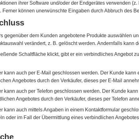
ktionen ihrer Software und/oder der Endgerätes verwenden (z. 
). Ferner können unerwünschte Eingaben durch Abbruch des Bes
schluss
ers gegenüber dem Kunden angebotene Produkte auswählen und
tauswahl verändert, z. B. gelöscht werden. Andernfalls kann d
eßende Schaltfläche klickt, gibt er ein verbindliches Angebot 
 kann auch per E-Mail geschlossen werden. Der Kunde kann ei
dlichen Angebotes durch den Verkäufer, dieses per E-Mail anne
 kann auch per Telefon geschlossen werden. Der Kunde kann e
indlichen Angebotes durch den Verkäufer, dieses per Telefon an
 kann auch mittels Angaben in einem Kontaktformular geschlo
ln oder im Fall der Übermittlung eines verbindlichen Angebotes
ache