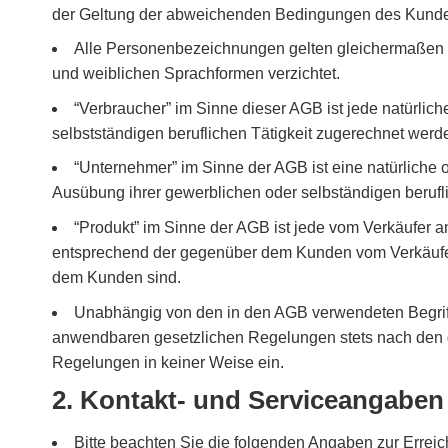
der Geltung der abweichenden Bedingungen des Kunden
Alle Personenbezeichnungen gelten gleichermaßen f
und weiblichen Sprachformen verzichtet.
“Verbraucher” im Sinne dieser AGB ist jede natürlic
selbstständigen beruflichen Tätigkeit zugerechnet wer
“Unternehmer” im Sinne der AGB ist eine natürliche o
Ausübung ihrer gewerblichen oder selbständigen berufli
“Produkt” im Sinne der AGB ist jede vom Verkäufer 
entsprechend der gegenüber dem Kunden vom Verkäufer
dem Kunden sind.
Unabhängig von den in den AGB verwendeten Begriffli
anwendbaren gesetzlichen Regelungen stets nach den g
Regelungen in keiner Weise ein.
2. Kontakt- und Serviceangaben
Bitte beachten Sie die folgenden Angaben zur Errei