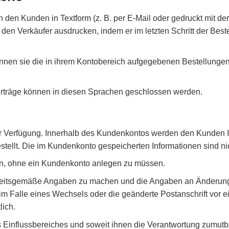
ihn den Kunden in Textform (z. B. per E-Mail oder gedruckt mit d
den Verkäufer ausdrucken, indem er im letzten Schritt der Best
en sie die in ihrem Kontobereich aufgegebenen Bestellungen ei
erträge können in diesen Sprachen geschlossen werden.
ur Verfügung. Innerhalb des Kundenkontos werden den Kunden I
ellt. Die im Kundenkonto gespeicherten Informationen sind nich
en, ohne ein Kundenkonto anlegen zu müssen.
rheitsgemäße Angaben zu machen und die Angaben an Änderunge
e im Falle eines Wechsels oder die geänderte Postanschrift vor e
lich.
influssbereiches und soweit ihnen die Verantwortung zumutbar 