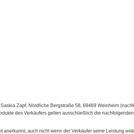
Saskia Zapf, Nördliche Bergstraße 58, 69469 Weinheim (nachf
odukte des Verkäufers gelten ausschließlich die nachfolgend
erkannt, auch nicht wenn der Verkäufer seine Leistung widers