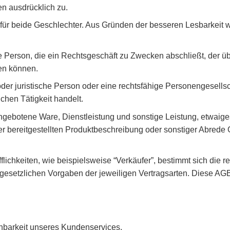
 ausdrücklich zu.
ür beide Geschlechter. Aus Gründen der besseren Lesbarkeit w
he Person, die ein Rechtsgeschäft zu Zwecken abschließt, der 
den können.
der juristische Person oder eine rechtsfähige Personengesellsc
chen Tätigkeit handelt.
angebotene Ware, Dienstleistung und sonstige Leistung, etwaig
 bereitgestellten Produktbeschreibung oder sonstiger Abrede
chkeiten, wie beispielsweise “Verkäufer”, bestimmt sich die r
esetzlichen Vorgaben der jeweiligen Vertragsarten. Diese AGB
chbarkeit unseres Kundenservices.