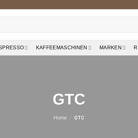
ESPRESSO
KAFFEEMASCHINEN
MARKEN
R
GTC
/
GTC
Home