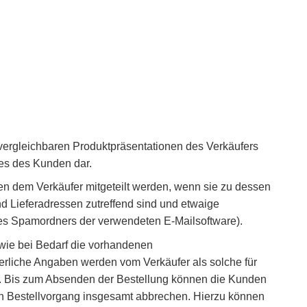
 vergleichbaren Produktpräsentationen des Verkäufers
tes des Kunden dar.
en dem Verkäufer mitgeteilt werden, wenn sie zu dessen
nd Lieferadressen zutreffend sind und etwaige
des Spamordners der verwendeten E-Mailsoftware).
wie bei Bedarf die vorhandenen
derliche Angaben werden vom Verkäufer als solche für
. Bis zum Absenden der Bestellung können die Kunden
en Bestellvorgang insgesamt abbrechen. Hierzu können