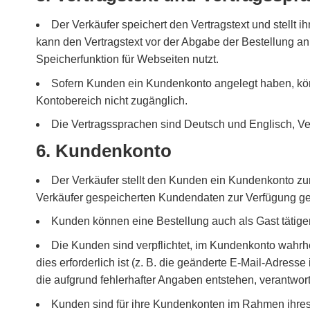
Der Verkäufer speichert den Vertragstext und stellt 
kann den Vertragstext vor der Abgabe der Bestellung an 
Speicherfunktion für Webseiten nutzt.
Sofern Kunden ein Kundenkonto angelegt haben, könn
Kontobereich nicht zugänglich.
Die Vertragssprachen sind Deutsch und Englisch, V
6. Kundenkonto
Der Verkäufer stellt den Kunden ein Kundenkonto z
Verkäufer gespeicherten Kundendaten zur Verfügung gest
Kunden können eine Bestellung auch als Gast tätig
Die Kunden sind verpflichtet, im Kundenkonto wah
dies erforderlich ist (z. B. die geänderte E-Mail-Adress
die aufgrund fehlerhafter Angaben entstehen, verantwort
Kunden sind für ihre Kundenkonten im Rahmen ihres E