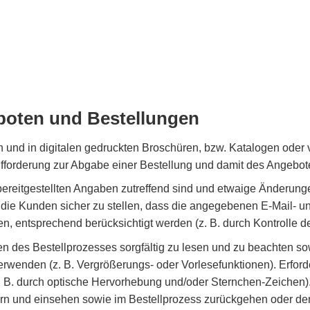
boten und Bestellungen
n und in digitalen gedruckten Broschüren, bzw. Katalogen oder
Aufforderung zur Abgabe einer Bestellung und damit des Angebo
bereitgestellten Angaben zutreffend sind und etwaige Änderung
n die Kunden sicher zu stellen, dass die angegebenen E-Mail- u
, entsprechend berücksichtigt werden (z. B. durch Kontrolle 
des Bestellprozesses sorgfältig zu lesen und zu beachten so
erwenden (z. B. Vergrößerungs- oder Vorlesefunktionen). Erfor
B. durch optische Hervorhebung und/oder Sternchen-Zeichen)
ern und einsehen sowie im Bestellprozess zurückgehen oder d